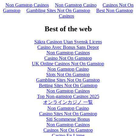
Non Gamstop Casinos
Non Gamstop Casino
Casinos Not On
Gamstop
Gambling Sites Not On Gamstop
Best Non Gamstop
Casinos
Best of the web
Säkra Casinon Utan Svensk Licens
Casino Avec Bonus Sans Depot
Non Gamstop Casinos
Casino Not On Gamstop
UK Online Casinos Not On Gamstop
Non Gamstop Casino
Slots Not On Gamstop
Gambling Sites Not On Gamstop
Betting Sites Not On Gamstop
Non Gamstop Casinos
Top Non-gamstop Casinos 2025
オンラインカジノ 一覧
Non Gamstop Casino
Casino Sites Not On Gamstop
Siti Scommesse Bonus
Non Gamstop Casinos
Casinos Not On Gamstop
Casino En Ligne