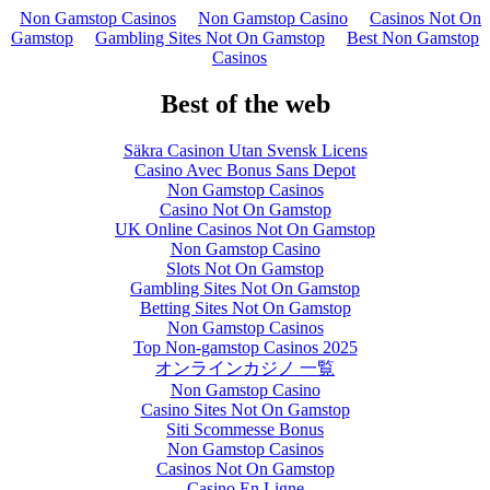
Non Gamstop Casinos
Non Gamstop Casino
Casinos Not On
Gamstop
Gambling Sites Not On Gamstop
Best Non Gamstop
Casinos
Best of the web
Säkra Casinon Utan Svensk Licens
Casino Avec Bonus Sans Depot
Non Gamstop Casinos
Casino Not On Gamstop
UK Online Casinos Not On Gamstop
Non Gamstop Casino
Slots Not On Gamstop
Gambling Sites Not On Gamstop
Betting Sites Not On Gamstop
Non Gamstop Casinos
Top Non-gamstop Casinos 2025
オンラインカジノ 一覧
Non Gamstop Casino
Casino Sites Not On Gamstop
Siti Scommesse Bonus
Non Gamstop Casinos
Casinos Not On Gamstop
Casino En Ligne