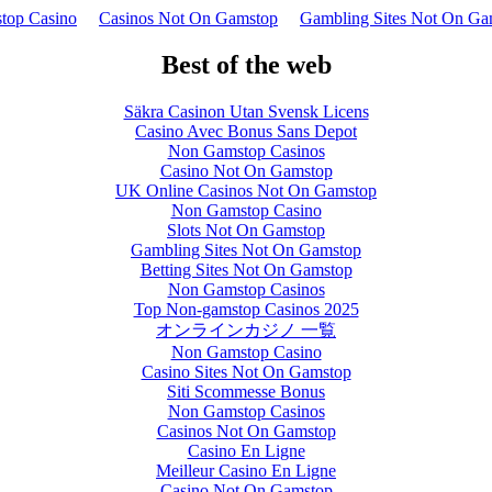
top Casino
Casinos Not On Gamstop
Gambling Sites Not On Ga
Best of the web
Säkra Casinon Utan Svensk Licens
Casino Avec Bonus Sans Depot
Non Gamstop Casinos
Casino Not On Gamstop
UK Online Casinos Not On Gamstop
Non Gamstop Casino
Slots Not On Gamstop
Gambling Sites Not On Gamstop
Betting Sites Not On Gamstop
Non Gamstop Casinos
Top Non-gamstop Casinos 2025
オンラインカジノ 一覧
Non Gamstop Casino
Casino Sites Not On Gamstop
Siti Scommesse Bonus
Non Gamstop Casinos
Casinos Not On Gamstop
Casino En Ligne
Meilleur Casino En Ligne
Casino Not On Gamstop