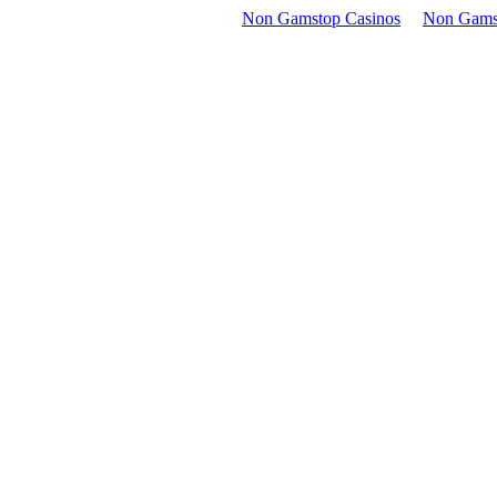
Non Gamstop Casinos
Non Gams