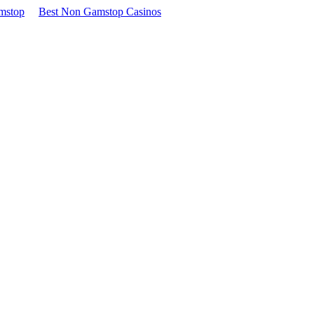
mstop
Best Non Gamstop Casinos