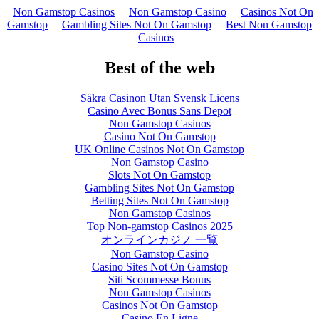
Non Gamstop Casinos
Non Gamstop Casino
Casinos Not On
Gamstop
Gambling Sites Not On Gamstop
Best Non Gamstop
Casinos
Best of the web
Säkra Casinon Utan Svensk Licens
Casino Avec Bonus Sans Depot
Non Gamstop Casinos
Casino Not On Gamstop
UK Online Casinos Not On Gamstop
Non Gamstop Casino
Slots Not On Gamstop
Gambling Sites Not On Gamstop
Betting Sites Not On Gamstop
Non Gamstop Casinos
Top Non-gamstop Casinos 2025
オンラインカジノ 一覧
Non Gamstop Casino
Casino Sites Not On Gamstop
Siti Scommesse Bonus
Non Gamstop Casinos
Casinos Not On Gamstop
Casino En Ligne