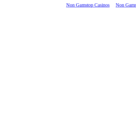
Non Gamstop Casinos
Non Gams