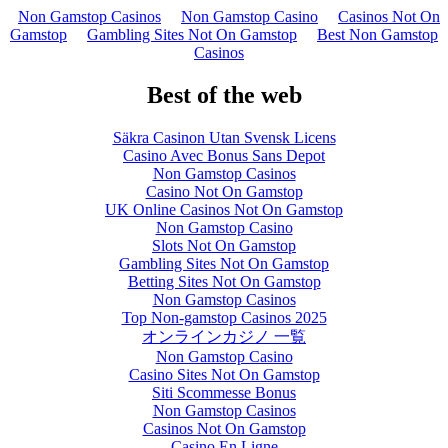
Non Gamstop Casinos
Non Gamstop Casino
Casinos Not On
Gamstop
Gambling Sites Not On Gamstop
Best Non Gamstop
Casinos
Best of the web
Säkra Casinon Utan Svensk Licens
Casino Avec Bonus Sans Depot
Non Gamstop Casinos
Casino Not On Gamstop
UK Online Casinos Not On Gamstop
Non Gamstop Casino
Slots Not On Gamstop
Gambling Sites Not On Gamstop
Betting Sites Not On Gamstop
Non Gamstop Casinos
Top Non-gamstop Casinos 2025
オンラインカジノ 一覧
Non Gamstop Casino
Casino Sites Not On Gamstop
Siti Scommesse Bonus
Non Gamstop Casinos
Casinos Not On Gamstop
Casino En Ligne