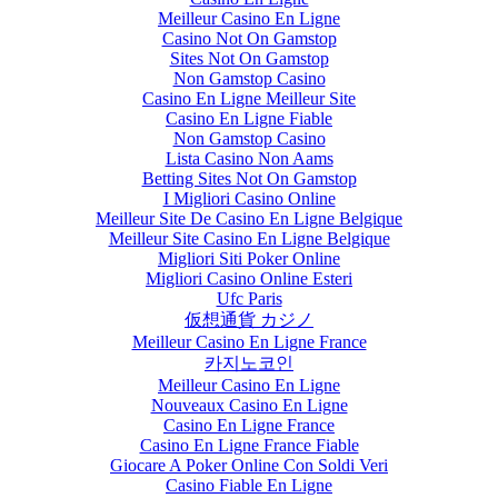
Meilleur Casino En Ligne
Casino Not On Gamstop
Sites Not On Gamstop
Non Gamstop Casino
Casino En Ligne Meilleur Site
Casino En Ligne Fiable
Non Gamstop Casino
Lista Casino Non Aams
Betting Sites Not On Gamstop
I Migliori Casino Online
Meilleur Site De Casino En Ligne Belgique
Meilleur Site Casino En Ligne Belgique
Migliori Siti Poker Online
Migliori Casino Online Esteri
Ufc Paris
仮想通貨 カジノ
Meilleur Casino En Ligne France
카지노코인
Meilleur Casino En Ligne
Nouveaux Casino En Ligne
Casino En Ligne France
Casino En Ligne France Fiable
Giocare A Poker Online Con Soldi Veri
Casino Fiable En Ligne